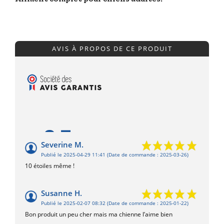
AVIS À PROPOS DE CE PRODUIT
9.5
/10
Severine M.
Publié le 2025-04-29 11:41
(Date de commande : 2025-03-26)
Basé sur 4 avis
10 étoiles même !
Susanne H.
Publié le 2025-02-07 08:32
(Date de commande : 2025-01-22)
Bon produit un peu cher mais ma chienne l’aime bien