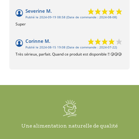
Severine M.
Publié le 2024-09-19 08:58
(Date de commande : 2024-08-08)
Super
Corinne M.
Publié le 2024-08-15 19:08
(Date de commande : 2024-07-22)
Très sérieux, parfait. Quand ce produit est disponible !! 🥲🥲🥲
Une alimentation naturelle de qualité