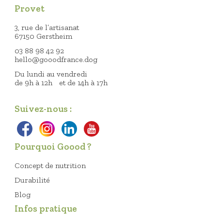
Provet
3, rue de l’artisanat
67150 Gerstheim
03 88 98 42 92
hello@gooodfrance.dog
Du lundi au vendredi
de 9h à 12h et de 14h à 17h
Suivez-nous :
Pourquoi Goood ?
Concept de nutrition
Durabilité
Blog
Infos pratique