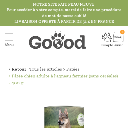
Aller
NOTRE SITE FAIT PEAU NEUVE
au
Pour accéder à votre compte, merci de faire une procédure
de mot de passe oublié
contenu
LIVRAISON OFFERTE À PARTIR DE 51 € EN FRANCE
principal
Menu
Compte
Panier
Retour
Tous les articles
Pâtées
Pâtée chien adulte à l'agneau fermier (sans céréales)
- 400 g