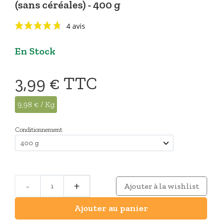
(sans céréales) - 400 g
En Stock
3,99 €
TTC
9,98 € / Kg
4 avis
Conditionnement
-
+
Ajouter à la wishlist
Ajouter au panier