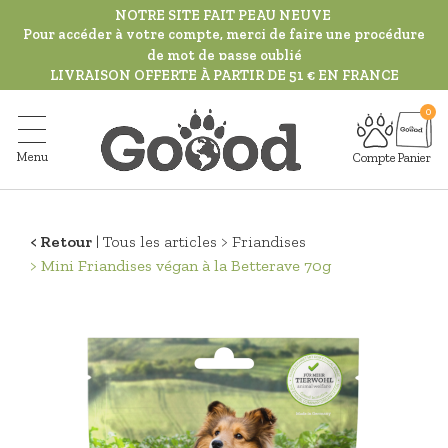
Aller
NOTRE SITE FAIT PEAU NEUVE
au
Pour accéder à votre compte, merci de faire une procédure
de mot de passe oublié
contenu
LIVRAISON OFFERTE À PARTIR DE 51 € EN FRANCE
principal
Menu
Compte
Panier
Retour
Tous les articles
Friandises
Mini Friandises végan à la Betterave 70g