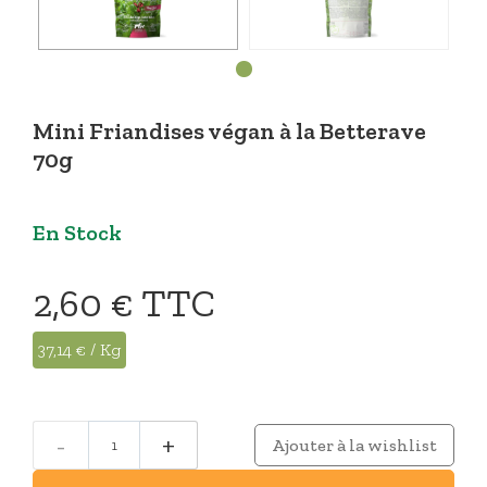
Mini Friandises végan à la Betterave
70g
En Stock
2,60 €
TTC
37,14 € / Kg
-
+
Ajouter à la wishlist