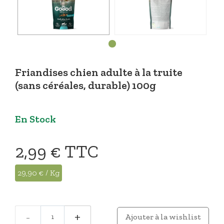
Friandises chien adulte à la truite
(sans céréales, durable) 100g
En Stock
2,99 €
TTC
29,90 € / Kg
-
+
Ajouter à la wishlist