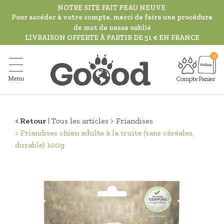
Aller
NOTRE SITE FAIT PEAU NEUVE
au
Pour accéder à votre compte, merci de faire une procédure
de mot de passe oublié
contenu
LIVRAISON OFFERTE À PARTIR DE 51 € EN FRANCE
principal
Menu
Compte
Panier
Retour
Tous les articles
Friandises
Friandises chien adulte à la truite (sans céréales,
durable) 100g