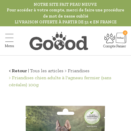
Aller
NOTRE SITE FAIT PEAU NEUVE
au
Pour accéder à votre compte, merci de faire une procédure
de mot de passe oublié
contenu
LIVRAISON OFFERTE À PARTIR DE 51 € EN FRANCE
principal
Menu
Compte
Panier
Retour
Tous les articles
Friandises
Friandises chien adulte à l'agneau fermier (sans
céréales) 100g