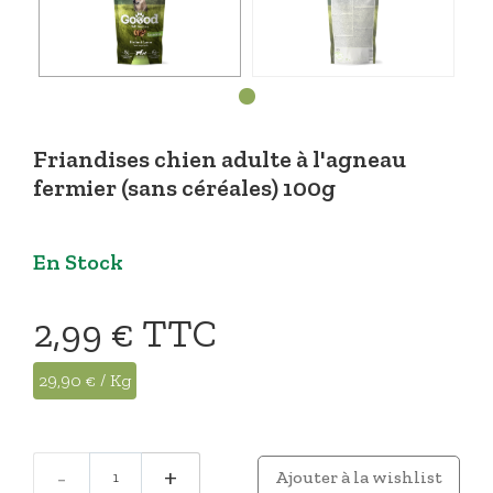
Friandises chien adulte à l'agneau
fermier (sans céréales) 100g
En Stock
2,99 €
TTC
29,90 € / Kg
-
+
Ajouter à la wishlist