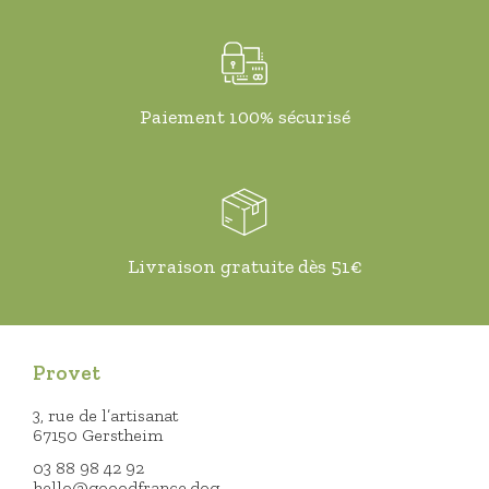
Paiement 100% sécurisé
Livraison gratuite dès 51€
Provet
3, rue de l’artisanat
67150 Gerstheim
03 88 98 42 92
hello@gooodfrance.dog