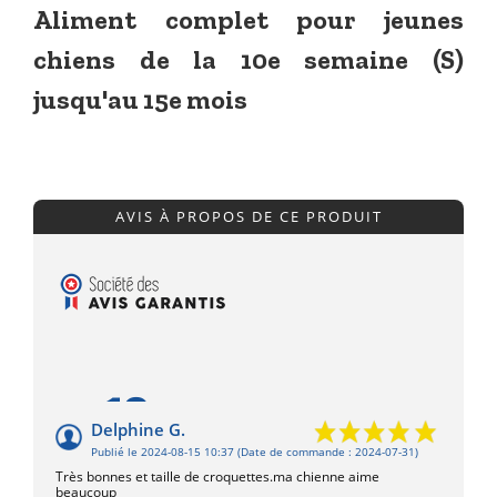
Aliment complet pour jeunes
chiens de la 10e semaine (S)
jusqu'au 15e mois
AVIS À PROPOS DE CE PRODUIT
10
/10
Delphine G.
Publié le 2024-08-15 10:37
(Date de commande : 2024-07-31)
Basé sur 1 avis
Très bonnes et taille de croquettes.ma chienne aime
beaucoup