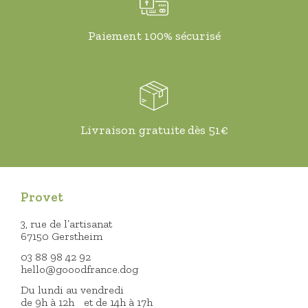
Paiement 100% sécurisé
Livraison gratuite dès 51€
Provet
3, rue de l’artisanat
67150 Gerstheim
03 88 98 42 92
hello@gooodfrance.dog
Du lundi au vendredi
de 9h à 12h et de 14h à 17h