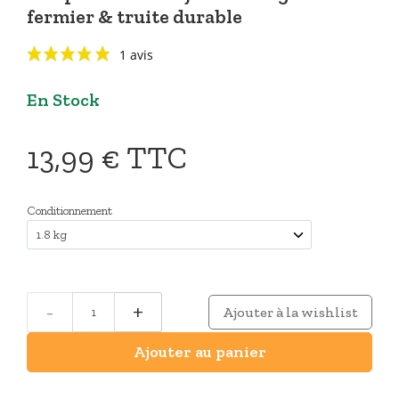
fermier & truite durable
En Stock
13,99 €
TTC
1 avis
Conditionnement
-
+
Ajouter à la wishlist
Ajouter au panier