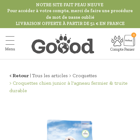
Aller
NOTRE SITE FAIT PEAU NEUVE
au
Pour accéder à votre compte, merci de faire une procédure
de mot de passe oublié
contenu
LIVRAISON OFFERTE À PARTIR DE 51 € EN FRANCE
principal
Menu
Compte
Panier
Retour
Tous les articles
Croquettes
Croquettes chien junior à l'agneau fermier & truite
durable