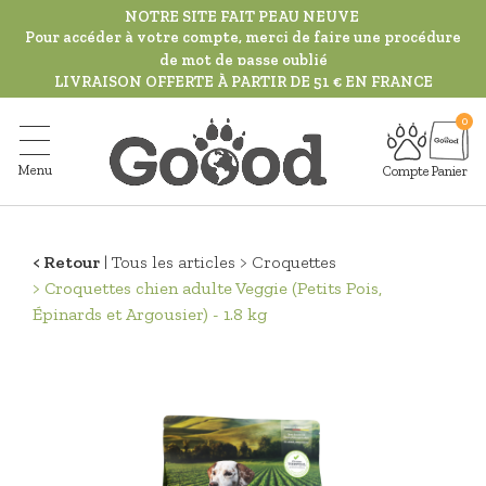
Aller
NOTRE SITE FAIT PEAU NEUVE
au
Pour accéder à votre compte, merci de faire une procédure
de mot de passe oublié
contenu
LIVRAISON OFFERTE À PARTIR DE 51 € EN FRANCE
principal
Menu
Compte
Panier
Retour
Tous les articles
Croquettes
Croquettes chien adulte Veggie (Petits Pois,
Épinards et Argousier) - 1.8 kg