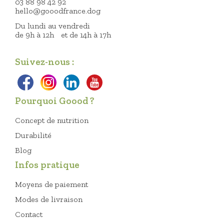
03 88 98 42 92
hello@gooodfrance.dog
Du lundi au vendredi
de 9h à 12h et de 14h à 17h
Suivez-nous :
Pourquoi Goood ?
Concept de nutrition
Durabilité
Blog
Infos pratique
Moyens de paiement
Modes de livraison
Contact