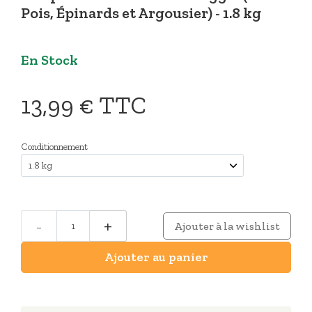
Pois, Épinards et Argousier) - 1.8 kg
En Stock
13,99 €
TTC
Conditionnement
-
+
Ajouter à la wishlist
Ajouter au panier