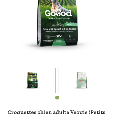
Croquettes chien adulte Veggie (Petits