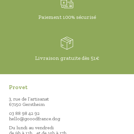
Paiement 100% sécurisé
Livraison gratuite dès 51€
Provet
3, rue de l’artisanat
67150 Gerstheim
03 88 98 42 92
hello@gooodfrance.dog
Du lundi au vendredi
de 9h à 12h et de 14h à 17h