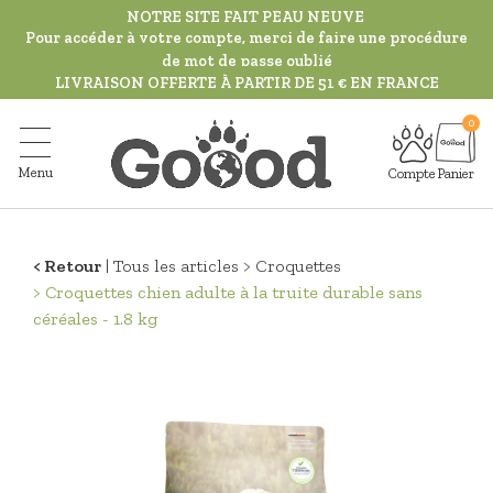
Aller
NOTRE SITE FAIT PEAU NEUVE
au
Pour accéder à votre compte, merci de faire une procédure
de mot de passe oublié
contenu
LIVRAISON OFFERTE À PARTIR DE 51 € EN FRANCE
principal
Menu
Compte
Panier
Retour
Tous les articles
Croquettes
Croquettes chien adulte à la truite durable sans
céréales - 1.8 kg