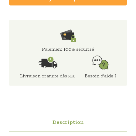
Paiement 100% sécurisé
Livraison gratuite dès 51€
Besoin d'aide ?
Description