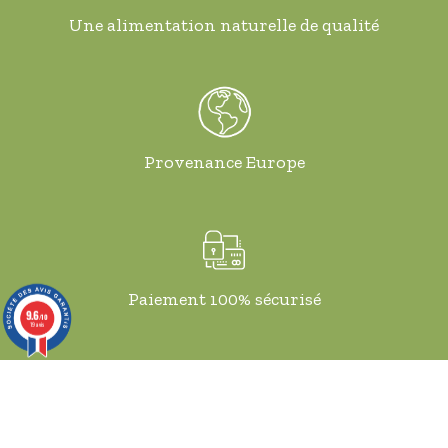
Une alimentation naturelle de qualité
Provenance Europe
Paiement 100% sécurisé
9.6
/10
19 avis
Livraison gratuite dès 51€