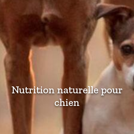
Nutrition naturelle pour
chien