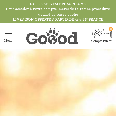
Aller
NOTRE SITE FAIT PEAU NEUVE
au
Pour accéder à votre compte, merci de faire une procédure
de mot de passe oublié
contenu
LIVRAISON OFFERTE À PARTIR DE 51 € EN FRANCE
principal
Menu
Compte
Panier