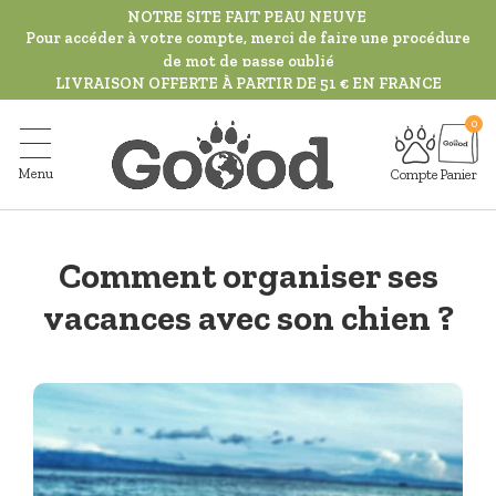
Aller
NOTRE SITE FAIT PEAU NEUVE
au
Pour accéder à votre compte, merci de faire une procédure
de mot de passe oublié
contenu
LIVRAISON OFFERTE À PARTIR DE 51 € EN FRANCE
principal
Menu
Compte
Panier
Comment organiser ses
vacances avec son chien ?