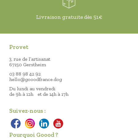
Livraison gratuite dès 51€
Provet
3, rue de l’artisanat
67150 Gerstheim
03 88 98 42 92
hello@gooodfrance.dog
Du lundi au vendredi
de 9h à 12h et de 14h à 17h
Suivez-nous :
Pourquoi Goood ?